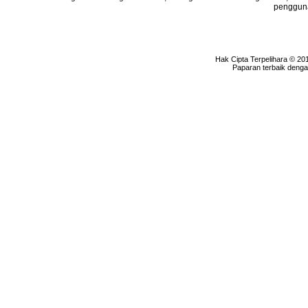
pengguna
Hak Cipta Terpelihara © 20
Paparan terbaik denga