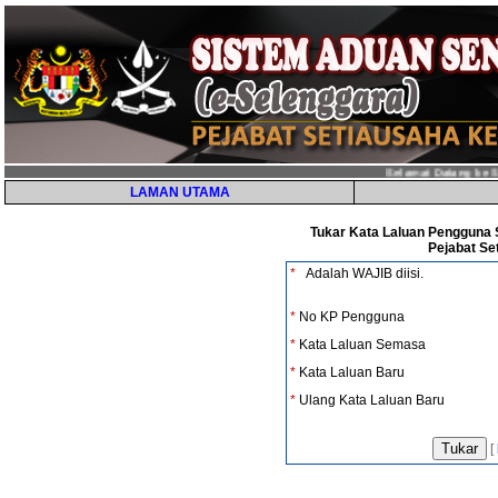
Selamat Datang ke Si
LAMAN UTAMA
Tukar Kata Laluan Pengguna 
Pejabat Se
*
Adalah WAJIB diisi.
*
No KP Pengguna
*
Kata Laluan Semasa
*
Kata Laluan Baru
*
Ulang Kata Laluan Baru
[