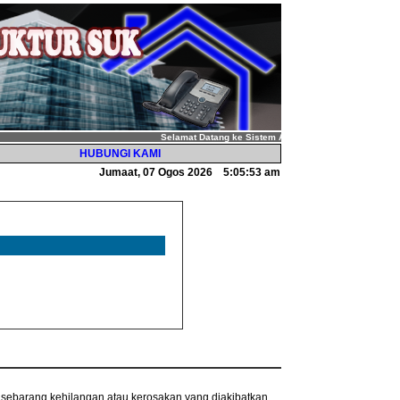
Selamat Datang ke Sistem Aduan Senggaraan Infrastruk
HUBUNGI KAMI
Jumaat, 07 Ogos 2026
5:05:53 am
ebarang kehilangan atau kerosakan yang diakibatkan